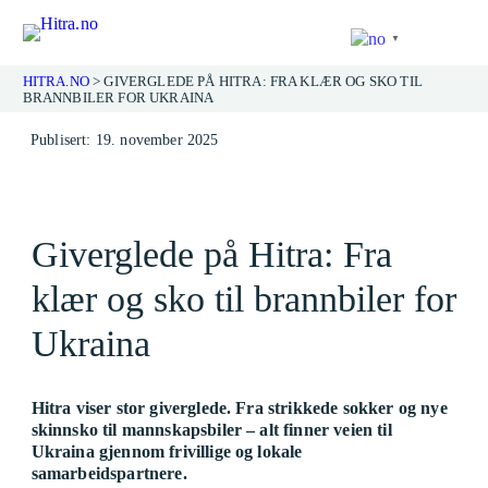
▼
HITRA.NO
>
GIVERGLEDE PÅ HITRA: FRA KLÆR OG SKO TIL
BRANNBILER FOR UKRAINA
Hopp
Publisert: 19. november 2025
til
innhold
Giverglede på Hitra: Fra
klær og sko til brannbiler for
Ukraina
Hitra viser stor giverglede. Fra strikkede sokker og nye
skinnsko til mannskapsbiler – alt finner veien til
Ukraina gjennom frivillige og lokale
samarbeidspartnere.