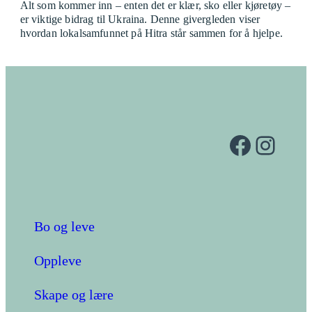
Alt som kommer inn – enten det er klær, sko eller kjøretøy –
er viktige bidrag til Ukraina. Denne givergleden viser
hvordan lokalsamfunnet på Hitra står sammen for å hjelpe.
Facebook
Instagram
Bo og leve
Oppleve
Skape og lære