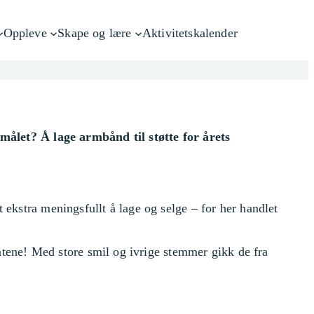
Oppleve
Skape og lære
Aktivitetskalender
– målet? Å lage armbånd til støtte for årets
 ekstra meningsfullt å lage og selge – for her handlet
 gatene! Med store smil og ivrige stemmer gikk de fra