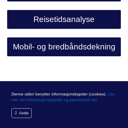
Reisetidsanalyse
Mobil- og bredbåndsdekning
Denne siden benytter informasjonskapsler (cookies).
Les
mer om informasjonskapsler og personvern her.
Godta