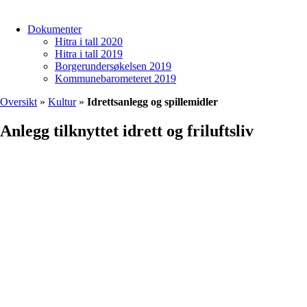
Dokumenter
Hitra i tall 2020
Hitra i tall 2019
Borgerundersøkelsen 2019
Kommunebarometeret 2019
Oversikt
»
Kultur
»
Idrettsanlegg og spillemidler
Anlegg tilknyttet idrett og friluftsliv