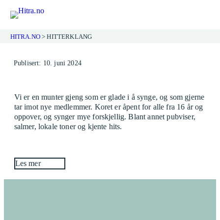
HITRA.NO
>
HITTERKLANG
Hopp
Publisert: 10. juni 2024
til
innhold
Vi er en munter gjeng som er glade i å synge, og som gjerne
tar imot nye medlemmer. Koret er åpent for alle fra 16 år og
oppover, og synger mye forskjellig. Blant annet pubviser,
salmer, lokale toner og kjente hits.
Les mer