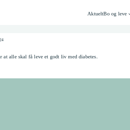
Aktuelt
Bo og leve
024
 at alle skal få leve et godt liv med diabetes.