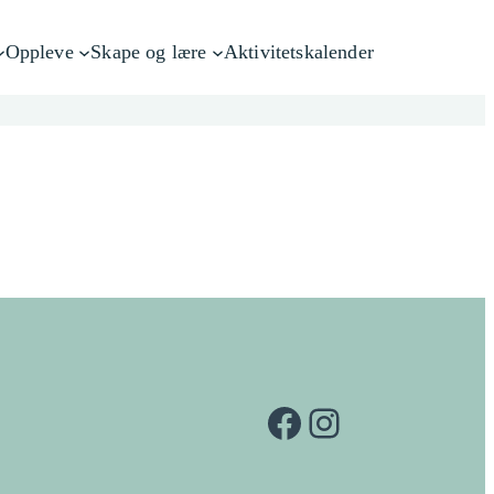
Oppleve
Skape og lære
Aktivitetskalender
Facebook
Instagram