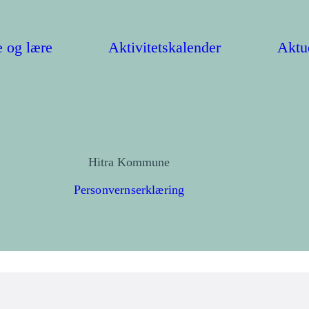
 og lære
Aktivitetskalender
Aktu
Hitra Kommune
Personvernserklæring